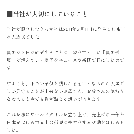
■当社が大切にしていること
当社が設立したきっかけは2011年3月11日に発生した東日
本大震災でした。
震災から日が経過するごとに、親を亡くした「震災孤
児」が増えていく様子をニュースや新聞で目にしたので
す。
誰よりも、小さい子供を残したまま亡くなられた天国で
しか見守ることが出来ないお母さん、お父さんの気持ち
を考えると今でも胸が詰まる想いがあります。
これを機にワールドタオルを立ち上げ、売上げの一部を
日本をはじめ世界中の孤児に寄付をする活動をはじめま
した。