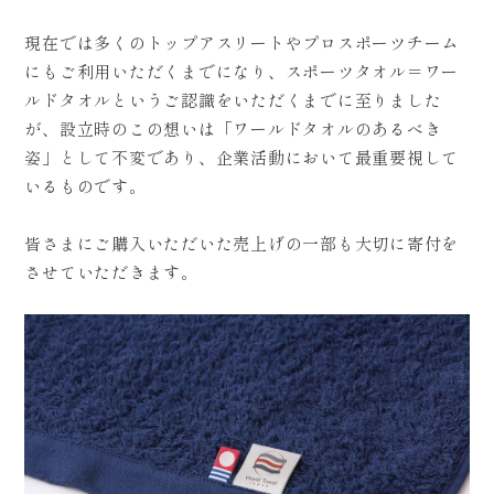
現在では多くのトップアスリートやプロスポーツチーム
にもご利用いただくまでになり、スポーツタオル＝ワー
ルドタオルというご認識をいただくまでに至りました
が、設立時のこの想いは「ワールドタオルのあるべき
姿」として不変であり、企業活動において最重要視して
いるものです。
皆さまにご購入いただいた売上げの一部も大切に寄付を
させていただきます。