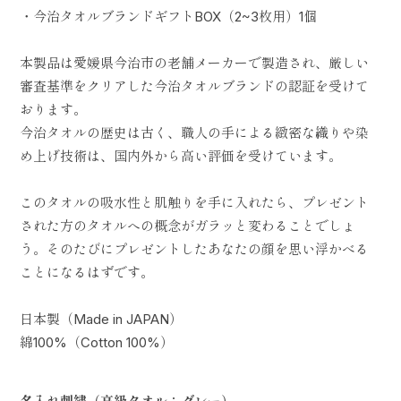
・今治タオルブランドギフトBOX（2~3枚用）1個
本製品は愛媛県今治市の老舗メーカーで製造され、厳しい
審査基準をクリアした今治タオルブランドの認証を受けて
おります。
今治タオルの歴史は古く、職人の手による緻密な織りや染
め上げ技術は、国内外から高い評価を受けています。
このタオルの吸水性と肌触りを手に入れたら、プレゼント
された方のタオルへの概念がガラッと変わることでしょ
う。そのたびにプレゼントしたあなたの顔を思い浮かべる
ことになるはずです。
日本製（Made in JAPAN）
綿100%（Cotton 100%）