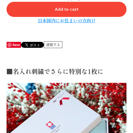
Add to cart
日本国内にお住まいの方向け
Save
通報する
■名入れ刺繍でさらに特別な1枚に