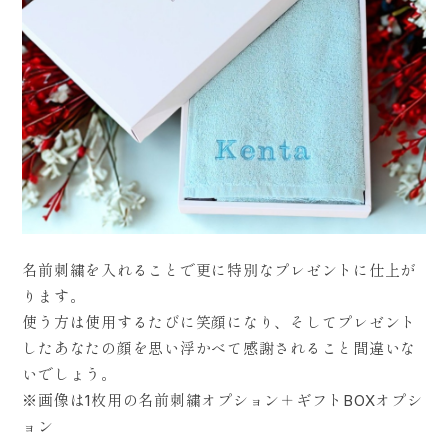
名前刺繍を入れることで更に特別なプレゼントに仕上が
ります。
使う方は使用するたびに笑顔になり、そしてプレゼント
したあなたの顔を思い浮かべて感謝されること間違いな
いでしょう。
※画像は1枚用の名前刺繍オプション＋ギフトBOXオプシ
ョン