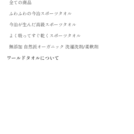
全ての商品
ふわふわの今治スポーツタオル
今治が生んだ高級スポーツタオル
よく吸ってすぐ乾くスポーツタオル
無添加 自然派オーガニック 洗濯洗剤/柔軟剤
ワールドタオルについて
商品の特徴
ショッピングガイド
よくあるご質問
お問い合わせ
プライバシーポリシー
特定商取引法に基づく表記