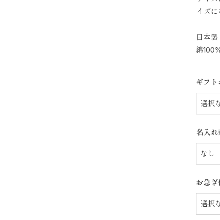
イズに
日本製（
綿100%
ギフト
名入れ
お急ぎ