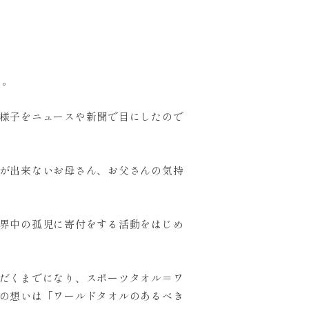
た。
様子をニュースや新聞で目にしたので
が出来ないお母さん、お父さんの気持
界中の孤児に寄付をする活動をはじめ
だくまでになり、スポーツタオル＝ワ
の想いは「ワールドタオルのあるべき