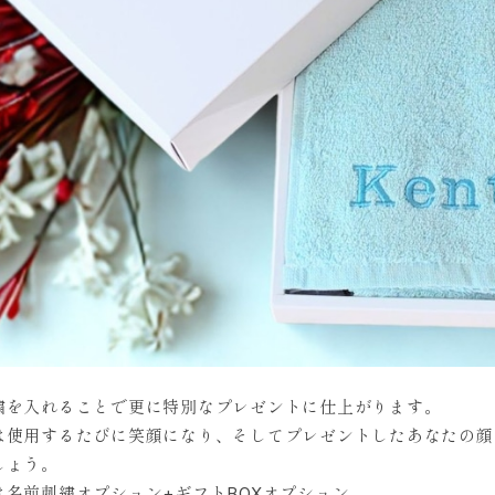
繍を入れることで更に特別なプレゼントに仕上がります。
は使用するたびに笑顔になり、そしてプレゼントしたあなたの顔
しょう。
は名前刺繍オプション+ギフトBOXオプション