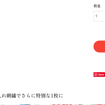
数量
Save
入れ刺繍でさらに特別な1枚に