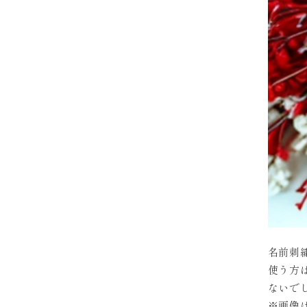
名前刺
使う方
ないで
※画像