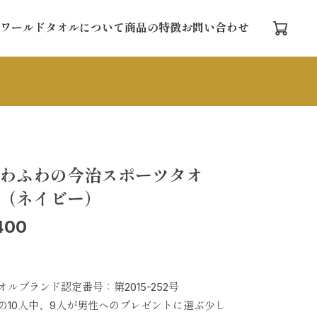
ワールドタオルについて
商品の特徴
お問い合わせ
わふわの今治スポーツタオ
（ネイビー）
400
オルブランド認定番号：第2015-252号
の10人中、9人が男性へのプレゼントに選ぶ少し