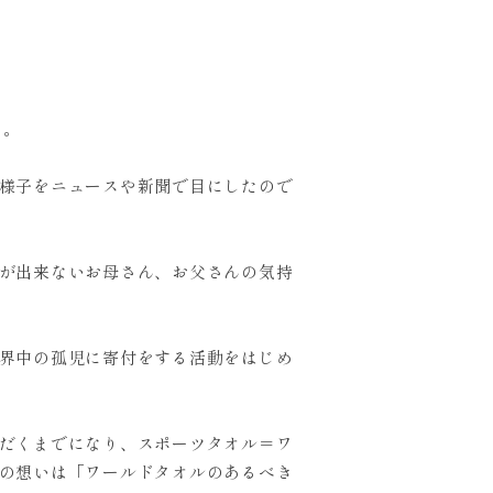
た。
様子をニュースや新聞で目にしたので
が出来ないお母さん、お父さんの気持
界中の孤児に寄付をする活動をはじめ
だくまでになり、スポーツタオル＝ワ
の想いは「ワールドタオルのあるべき