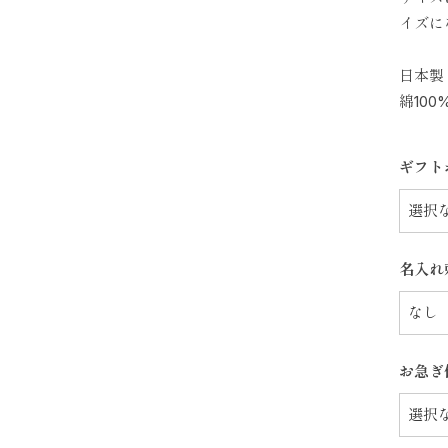
イズに
日本製（
綿100%
ギフト
名入れ
お急ぎ