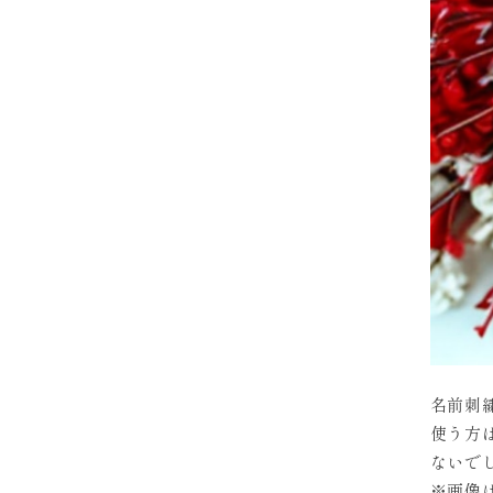
名前刺
使う方
ないで
※画像