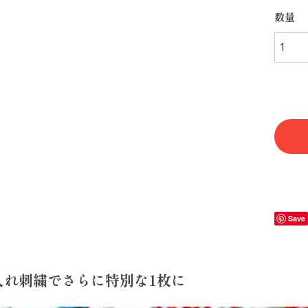
数量
Save
入れ刺繍でさらに特別な1枚に