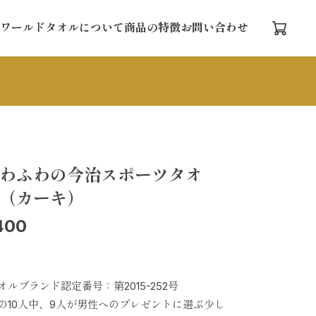
ワールドタオルについて
商品の特徴
お問い合わせ
わふわの今治スポーツタオ
（カーキ）
400
オルブランド認定番号：第2015-252号
の10人中、9人が男性へのプレゼントに選ぶ少し