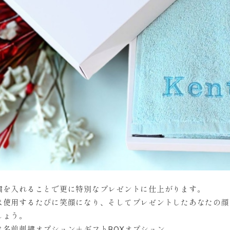
繍を入れることで更に特別なプレゼントに仕上がります。
は使用するたびに笑顔になり、そしてプレゼントしたあなたの顔
しょう。
は名前刺繍オプション＋ギフトBOXオプション