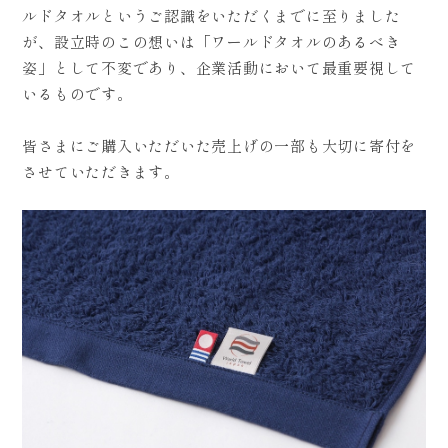
ルドタオルというご認識をいただくまでに至りました
が、設立時のこの想いは「ワールドタオルのあるべき
姿」として不変であり、企業活動において最重要視して
いるものです。
皆さまにご購入いただいた売上げの一部も大切に寄付を
させていただきます。