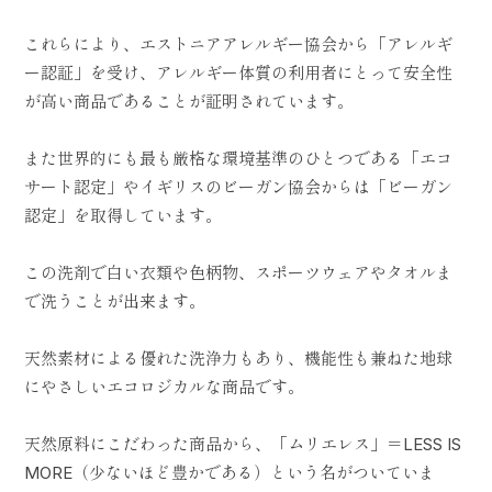
これらにより、エストニアアレルギー協会から「アレルギ
ー認証」を受け、アレルギー体質の利用者にとって安全性
が高い商品であることが証明されています。
また世界的にも最も厳格な環境基準のひとつである「エコ
サート認定」やイギリスのビーガン協会からは「ビーガン
認定」を取得しています。
この洗剤で白い衣類や色柄物、スポーツウェアやタオルま
で洗うことが出来ます。
天然素材による優れた洗浄力もあり、機能性も兼ねた地球
にやさしいエコロジカルな商品です。
天然原料にこだわった商品から、「ムリエレス」＝LESS IS
MORE（少ないほど豊かである）という名がついていま