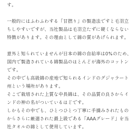
す。
一般的にはふわふわする「甘撚り」の製造法ですと毛羽立
ちしやすいですが、当社製品は毛羽立たずに硬くならない
特徴があります。その理由として綿の質があげられます。
意外と知られていませんが日本の綿の自給率は0%のため、
国内で製造されている綿製品のほとんどが海外のコットン
です。
その中でも高級綿の産地で知られるインドのグジャラート
州という場所があります。
そこで栽培された上質な中長綿は、その品質の良さからイ
ンドの神の名がついているほどです。
しかもその中でも、ひとつひとつ丁寧に手摘みされたもの
からさらに厳選された最上級である「AAAグレード」を当
社タオルの綿として使用しています。