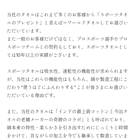
当社のタオルはこれまで多くのお客様から「スポーツタオ
ルのプレゼント」と言えば＝ワールドタオルしてお選びい
ただいています。
また一般のお客様だけではなく、プロスポーツ選手やプロ
スポーツチームとの契約もしており、スポーツタオルとし
ては10年以上の実績がございます。
スポーツタオルは吸水性、速乾性の機能性が求められます
が、当社はこれらの機能性はもちろん、綿や製造工程にこ
だわり“使うほどにふんわりする”ことが皆さまにお選びい
ただいている理由です。
また、当社のタオルは「インドの最上級コットンと今治タ
オルの老舗メーカーの奇跡のコラボ」とも呼ばれており、
綿本来の特性・柔らかさを引き出すためにじっくりと時間
をかけて、昔ながらの加工を今でも継承して製造していま